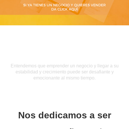
Entendemos que emprender un negocio y llegar a su
estabilidad y crecimiento puede ser desafiante y
emocionante al mismo tiempo.
Nos dedicamos a ser