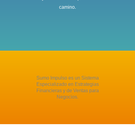
camino.
Sumo Impulso es un Sistema
Especializado en Estrategias
Financieras y de Ventas para
Negocios.