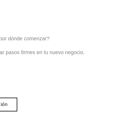
 por dónde comenzar?
ar pasos firmes en tu nuevo negocio.
ción