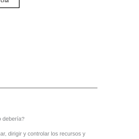
cita
o debería?
r, dirigir y controlar los recursos y