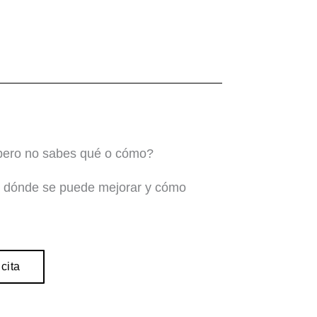
 pero no sabes qué o cómo?
en dónde se puede mejorar y cómo
cita